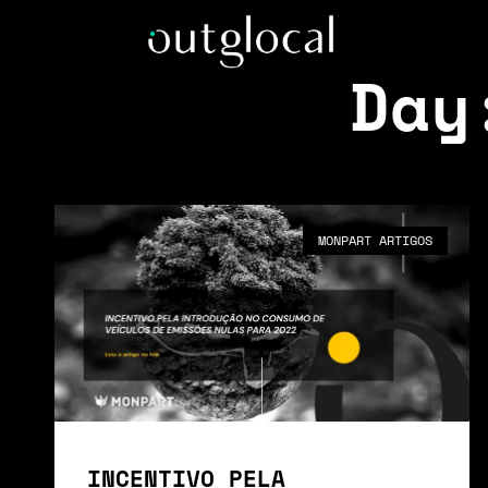
Day
MONPART ARTIGOS
INCENTIVO PELA