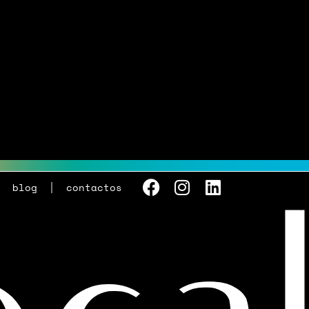
blog
contactos