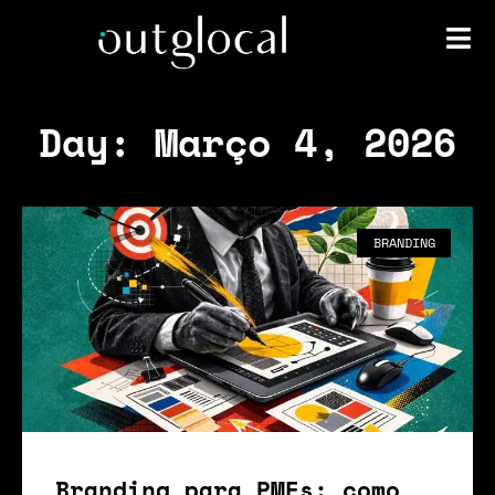
Day: Março 4, 2026
BRANDING
Branding para PMEs: como