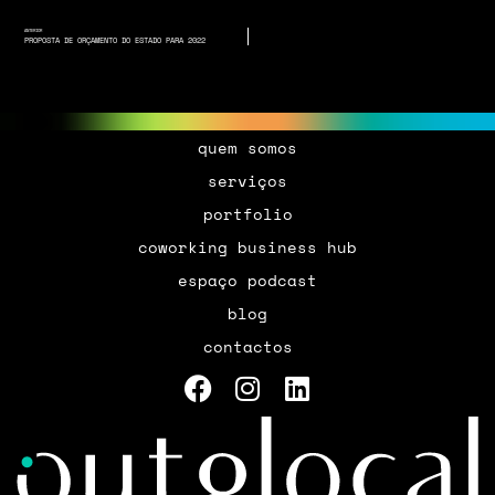
ANTERIOR
PROPOSTA DE ORÇAMENTO DO ESTADO PARA 2022
quem somos
serviços
portfolio
coworking business hub
espaço podcast
blog
contactos