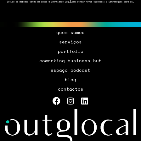
Estudo de mercado tendo em conta a Identidade Digital
Como atrair novos clientes: 8 Estratégias para conquistar clientes
quem somos
serviços
portfolio
coworking business hub
espaço podcast
blog
contactos