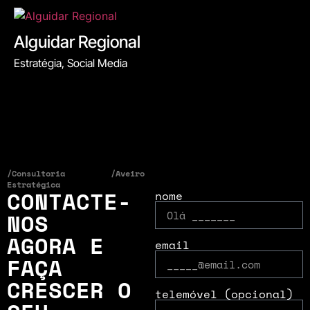
Alguidar Regional
Estratégia, Social Media
/Consultoria
/Aveiro
Estratégica
CONTACTE-
nome
NOS
AGORA E
email
FAÇA
CRESCER O
telemóvel (opcional)