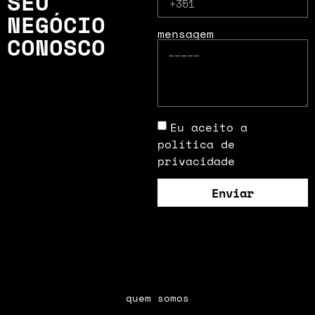
SEU
NEGÓCIO
mensagem
CONOSCO
Eu aceito a
política de
privacidade
Enviar
quem somos