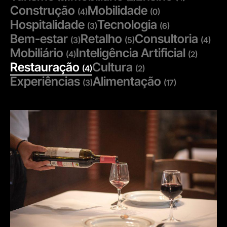
Construção
Mobilidade
(4)
(0)
Hospitalidade
Tecnologia
(3)
(6)
Bem-estar
Retalho
Consultoria
(3)
(5)
(4)
Mobiliário
Inteligência Artificial
(4)
(2)
Restauração
Cultura
(4)
(2)
Experiências
Alimentação
(3)
(17)