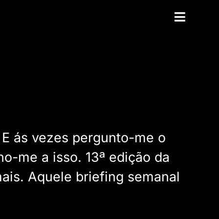
. E ás vezes pergunto-me o
ho-me a isso. 13ª edição da
is. Aquele briefing semanal