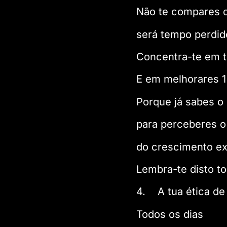
Não te compares c
será tempo perdid
Concentra-te em ti
E em melhorares 1
Porque já sabes o 
para perceberes o
do crescimento ex
Lembra-te disto to
4. A tua ética de 
Todos os dias