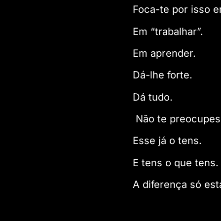
Foca-te por isso e
Em “trabalhar”.
Em aprender.
Dá-lhe forte.
Dá tudo.
Não te preocupes 
Esse já o tens.
E tens o que tens.
A diferença só est