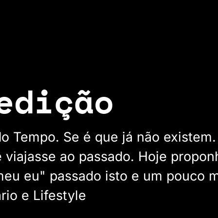
edição
do Tempo. Se é que já não existem
e viajasse ao passado. Hoje propon
eu eu" passado isto e um pouco ma
rio e Lifestyle