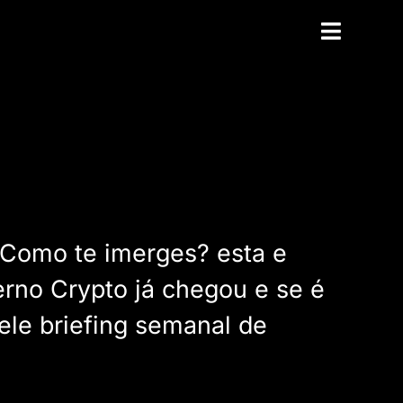
? Como te imerges? esta e
erno Crypto já chegou e se é
ele briefing semanal de