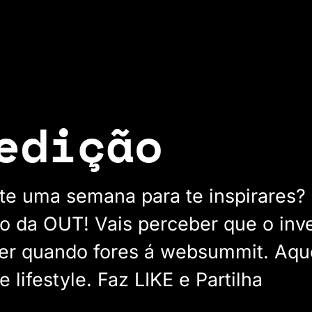
edição
aste uma semana para te inspirares
ão da OUT! Vais perceber que o inv
ber quando fores á websummit. Aqu
e lifestyle. Faz LIKE e Partilha