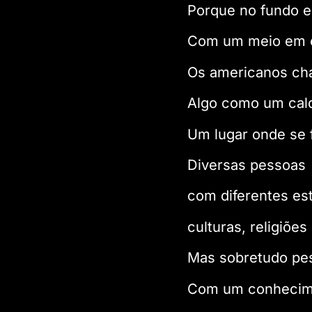
Porque no fundo e
Com um meio em e
Os americanos ch
Algo como um cal
Um lugar onde se
Diversas pessoas
com diferentes est
culturas, religiões
Mas sobretudo pe
Com um conhecime