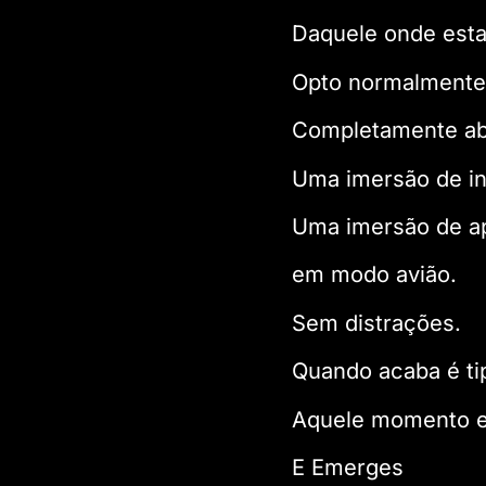
Daquele onde est
Opto normalmente
Completamente ab
Uma imersão de in
Uma imersão de a
em modo avião.
Sem distrações.
Quando acaba é tip
Aquele momento e
E Emerges