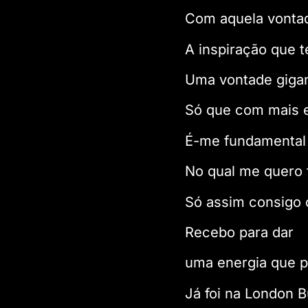
Com aquela vontad
A inspiração que t
Uma vontade giga
Só que com mais e
É-me fundamental 
No qual me quero 
Só assim consigo d
Recebo para dar
uma energia que p
Já foi na London 