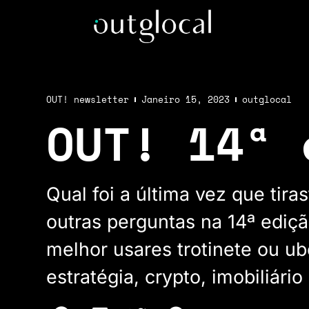
OUT! newsletter
Janeiro 15, 2023
outglocal
OUT! 14ª 
Qual foi a última vez que tir
outras perguntas na 14ª ediç
melhor usares trotinete ou u
estratégia, crypto, imobiliário 