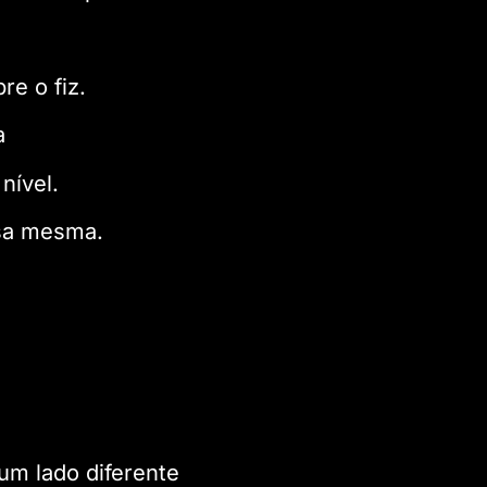
e o fiz.
a
nível.
ssa mesma.
um lado diferente