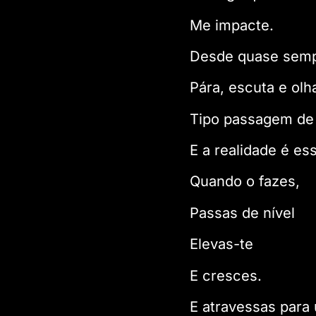
Me impacte.
Desde quase sempr
Pára, escuta e olh
Tipo passagem de 
E a realidade é e
Quando o fazes,
Passas de nível
Elevas-te
E cresces.
E atravessas para 