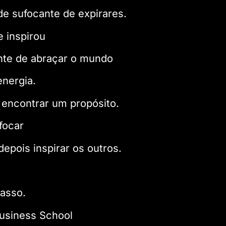
e sufocante de expirares.
e inspirou
nte de abraçar o mundo
nergia.
encontrar um propósito.
focar
epois inspirar os outros.
asso.
Business School