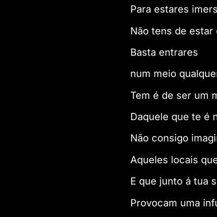
Para estares imer
Não tens de estar
Basta entrares
num meio qualque
Tem é de ser um m
Daquele que te é n
Não consigo imagi
Aqueles locais qu
E que junto á tua
Provocam uma infu