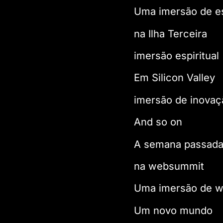
Uma imersão de es
na Ilha Terceira
imersão espiritual
Em Silicon Valley
imersão de inovaç
And so on
A semana passada 
na websummit
Uma imersão de 
Um novo mundo