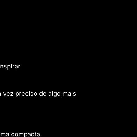
nspirar.
vez preciso de algo mais
orma compacta