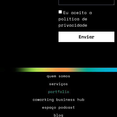
Eu aceito a
política de
privacidade
Enviar
quem somos
serviços
portfolio
coworking business hub
espaço podcast
blog