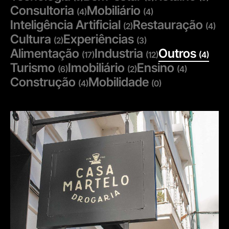
Consultoria
Mobiliário
(4)
(4)
Inteligência Artificial
Restauração
(2)
(4)
Cultura
Experiências
(2)
(3)
Alimentação
Industria
Outros
(17)
(12)
(4)
Turismo
Imobiliário
Ensino
(6)
(2)
(4)
Construção
Mobilidade
(4)
(0)