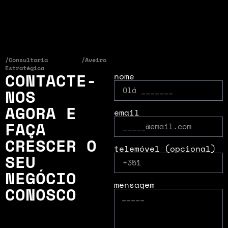
/Consultoria
/Aveiro
Estratégica
CONTACTE-
nome
NOS
AGORA E
email
FAÇA
CRESCER O
telemóvel (opcional)
SEU
NEGÓCIO
mensagem
CONOSCO