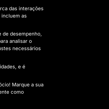
rca das interações
 incluem as
se de desempenho,
ara analisar o
ustes necessários
idades, e é
ócio! Marque a sua
ente como