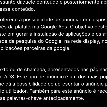
o assunto daquele conteúdo e posteriormente a
esse conteúdo.
ferece a possibilidade de anunciar em disposi
vés da plataforma Google Ads. O objetivo deste
te em gerar a instalação de aplicações e os a
de de pesquisa do Google, na rede display, no
plicações parceiras da google.
exto ou de chamada, apresentados nas páginas
e ADS. Este tipo de anúncio é um dos mais po
e dá a possibilidade de apresentar o anúncio 
elo utilizador. Também para este anúncio é re
das palavras-chave antecipadamente.