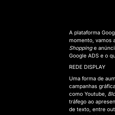
A plataforma Goog
momento, vamos a
Shopping
e anúnci
Google ADS e o qu
REDE DISPLAY
Uma forma de aume
campanhas gráfic
como Youtube,
Bl
tráfego ao aprese
de texto, entre ou