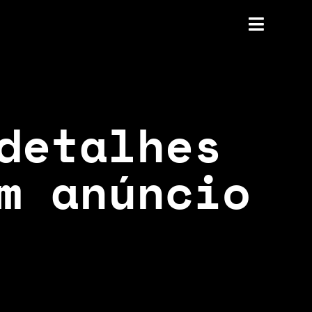
detalhes
m anúncio