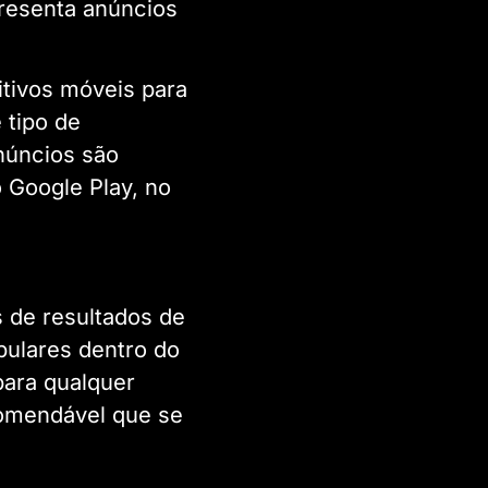
presenta anúncios
tivos móveis para
 tipo de
núncios são
 Google Play, no
 de resultados de
pulares dentro do
para qualquer
comendável que se