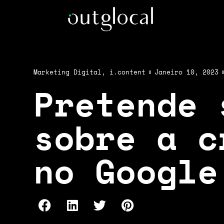
Marketing Digital
,
i.content
Janeiro 10, 2023
Pretende 
sobre a c
no Google