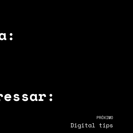
a:
ressar:
PRÓXIMO
Digital tips