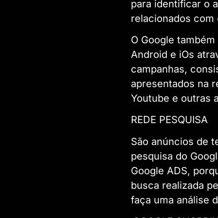
para identificar 
relacionados com 
O Google também o
Android e iOs atra
campanhas, consis
apresentados na re
Youtube e outras a
REDE PESQUISA
São anúncios de t
pesquisa do Googl
Google ADS, porqu
busca realizada p
faça uma análise 