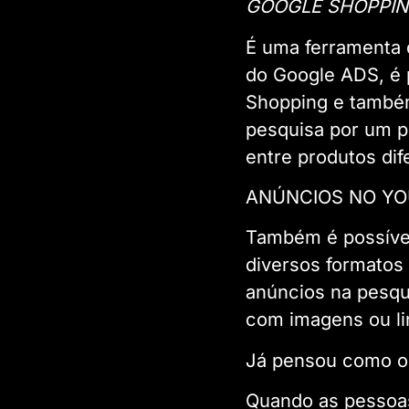
GOOGLE SHOPPI
É uma ferramenta 
do Google ADS, é 
Shopping e também
pesquisa por um p
entre produtos dif
ANÚNCIOS NO Y
Também é possível
diversos formatos
anúncios na pesqu
com imagens ou li
Já pensou como o
Quando as pessoas