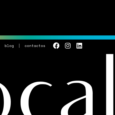
blog
contactos