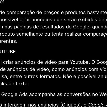
NG
de comparação de preços e produtos bastante u
possível criar anúncios que serão exibidos de
 nas páginas de resultados do Google, quando
roduto semelhante ou tenta realizar comparaç
erentes.
OUTUBE
 criar anúncios de vídeo para Youtube. O Goo
 de anúncios de vídeo, como anúncios com víd
isa, entre outros formatos. Não é possível an
nks de texto.
 Google Ads acompanha as conversões no We
 interagem nos anúncios (Cliques), o
Google