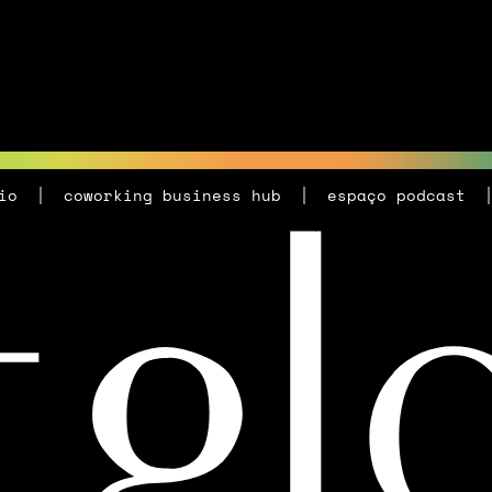
io
coworking business hub
espaço podcast