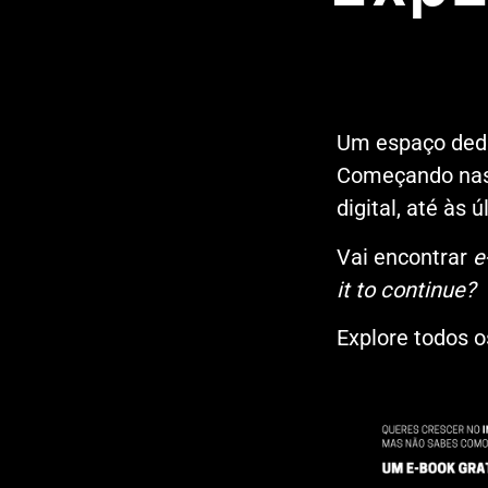
Um espaço dedi
Começando nas 
digital, até às
Vai encontrar
e
it to continue?
Explore todos 