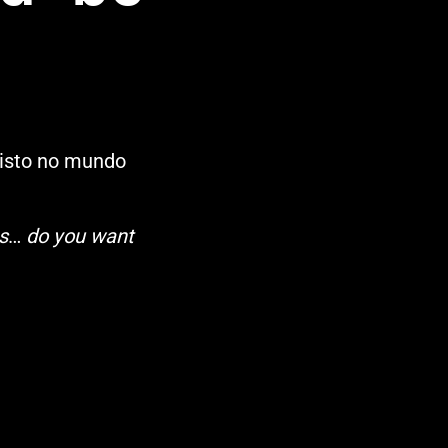
visto no mundo
s
…
do you want