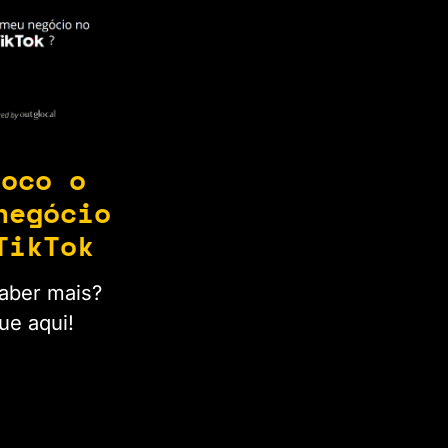
loco o
negócio
TikTok
aber mais?
ue aqui!