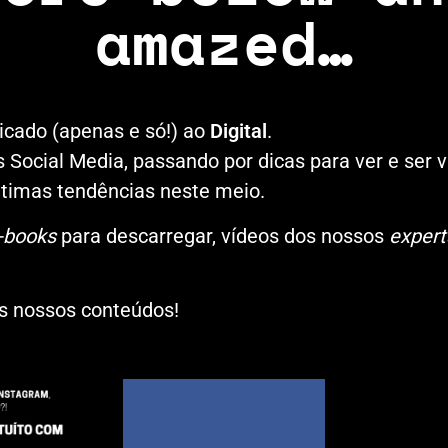
amazed…
cado (apenas e só!) ao
Digital
.
Social Media, passando por dicas para ver e ser 
 últimas tendências neste meio.
-books
para descarregar, vídeos dos nossos
expert
os nossos conteúdos!