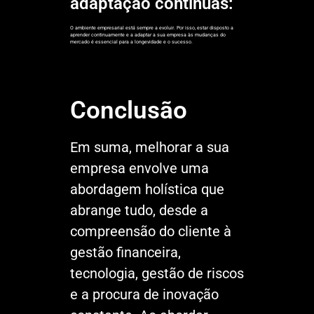
adaptação contínuas:
O ambiente empresarial está sempre a evoluir. Por isso, estar disposto a
aprender continuamente e a adaptar a sua empresa às mudanças do
mercado é essencial para a longevidade e o sucesso.
Conclusão
Em suma, melhorar a sua
empresa envolve uma
abordagem holística que
abrange tudo, desde a
compreensão do cliente à
gestão financeira,
tecnologia, gestão de riscos
e a procura de inovação