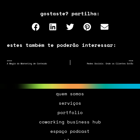
gostaste? partilha:
estes também te poderão interessar:
ANTERIOR
PRÓXIMO
A Magia do Marketing de Conteúdo
Redes Sociais: Onde os Clientes Estão
quem somos
serviços
portfolio
coworking business hub
espaço podcast